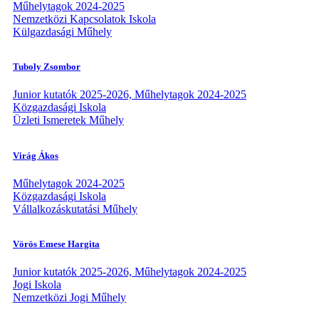
Műhelytagok 2024-2025
Nemzetközi Kapcsolatok Iskola
Külgazdasági Műhely
Tuboly Zsombor
Junior kutatók 2025-2026, Műhelytagok 2024-2025
Közgazdasági Iskola
Üzleti Ismeretek Műhely
Virág Ákos
Műhelytagok 2024-2025
Közgazdasági Iskola
Vállalkozáskutatási Műhely
Vörös Emese Hargita
Junior kutatók 2025-2026, Műhelytagok 2024-2025
Jogi Iskola
Nemzetközi Jogi Műhely