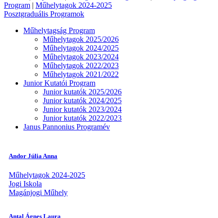
Program
|
Műhelytagok 2024-2025
Posztgraduális Programok
Műhelytagság Program
Műhelytagok 2025/2026
Műhelytagok 2024/2025
Műhelytagok 2023/2024
Műhelytagok 2022/2023
Műhelytagok 2021/2022
Junior Kutatói Program
Junior kutatók 2025/2026
Junior kutatók 2024/2025
Junior kutatók 2023/2024
Junior kutatók 2022/2023
Janus Pannonius Programév
Andor Júlia Anna
Műhelytagok 2024-2025
Jogi Iskola
Magánjogi Műhely
Antal Ágnes Laura