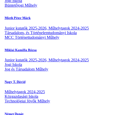
Jogi Iskola
Büntetőjogi Műhely
Mieth Péter Márk
Junior kutatók 2025-2026, Műhelytagok 2024-2025
Társadalom- és Történelemtudományi Iskola
MCC Történettudományi Műhely
Miklai Kamilla Rózsa
Junior kutatók 2025-2026, Műhelytagok 2024-2025
Jogi Iskola
Jog és Társadalom Műhely
Nagy T. Dávid
Műhelytagok 2024-2025
Közgazdasági Iskola
Technológiai Jövők Műhely
Német Donát