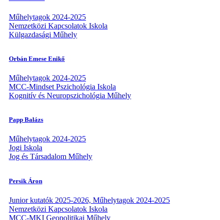
Műhelytagok 2024-2025
Nemzetközi Kapcsolatok Iskola
Külgazdasági Műhely
Orbán Emese Enikő
Műhelytagok 2024-2025
MCC-Mindset Pszichológia Iskola
Kognitív és Neuropszichológia Műhely
Papp Balázs
Műhelytagok 2024-2025
Jogi Iskola
Jog és Társadalom Műhely
Persik Áron
Junior kutatók 2025-2026, Műhelytagok 2024-2025
Nemzetközi Kapcsolatok Iskola
MCC-MKI Geopolitikai Műhely