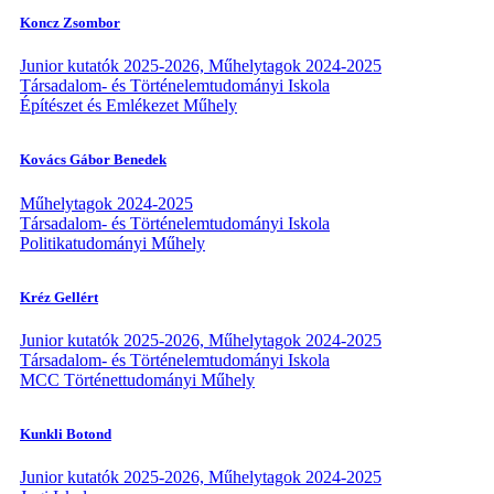
Koncz Zsombor
Junior kutatók 2025-2026, Műhelytagok 2024-2025
Társadalom- és Történelemtudományi Iskola
Építészet és Emlékezet Műhely
Kovács Gábor Benedek
Műhelytagok 2024-2025
Társadalom- és Történelemtudományi Iskola
Politikatudományi Műhely
Kréz Gellért
Junior kutatók 2025-2026, Műhelytagok 2024-2025
Társadalom- és Történelemtudományi Iskola
MCC Történettudományi Műhely
Kunkli Botond
Junior kutatók 2025-2026, Műhelytagok 2024-2025