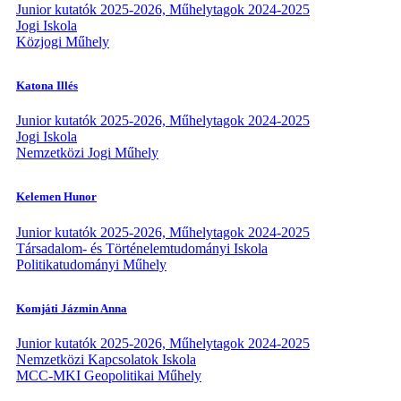
Junior kutatók 2025-2026, Műhelytagok 2024-2025
Jogi Iskola
Közjogi Műhely
Katona Illés
Junior kutatók 2025-2026, Műhelytagok 2024-2025
Jogi Iskola
Nemzetközi Jogi Műhely
Kelemen Hunor
Junior kutatók 2025-2026, Műhelytagok 2024-2025
Társadalom- és Történelemtudományi Iskola
Politikatudományi Műhely
Komjáti Jázmin Anna
Junior kutatók 2025-2026, Műhelytagok 2024-2025
Nemzetközi Kapcsolatok Iskola
MCC-MKI Geopolitikai Műhely